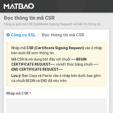
Đọc thông tin mã CSR
Công cụ giải mã CSR (Certificate Signing Request) và hiển thị thông tin...
Công cụ SSL
Đọc thông tin mã CSR
Nhập mã
CSR (Certificate Signing Request)
vào ô nhập
bên dưới để xem thông tin.
Mã CSR là nội dung bắt đầu với chuỗi
—–BEGIN
CERTIFICATE REQUEST—–
và kết thúc bằng chuỗi
—–
END CERTIFICATE REQUEST—–
Lưu ý:
Bạn Copy và Paste vào ô nhập bên dưới, bao gồm
cả chuỗi BEGIN và END đã nêu trên.
Nhập mã CSR
*